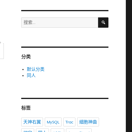
搜
搜
索
索：
P
分类
默认分类
同人
标签
天神右翼
MySQL
Trac
細胞神曲