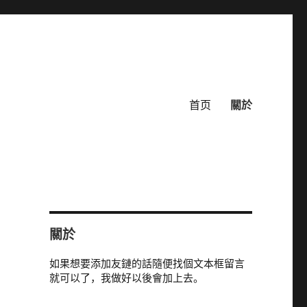
首页
關於
關於
如果想要添加友鏈的話隨便找個文本框留言
就可以了，我做好以後會加上去。