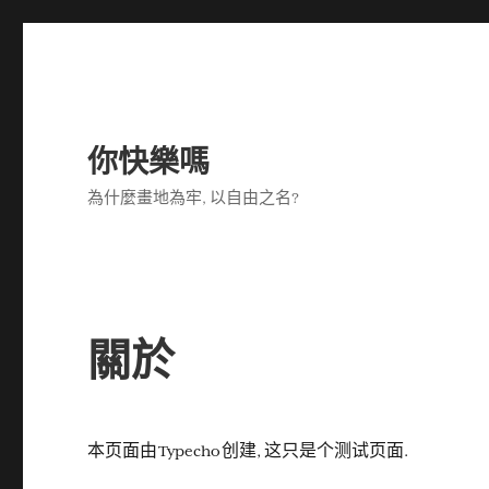
你快樂嗎
為什麼畫地為牢, 以自由之名?
關於
本页面由 Typecho 创建, 这只是个测试页面.