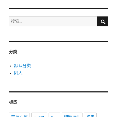
搜
搜
索
索：
分类
默认分类
同人
标签