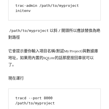
trac-admin /path/to/myproject 
initenv
/path/to/myproject
/
以斜
開頭所以應該替換為絶
對路徑
它會提示要你輸入項目名稱(默認My Project)與數據庫
地址，如果用內置的SQLite的話那麼按回車就可以
了。
現在運行
tracd --port 8000 
/path/to/myproject