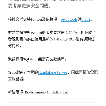
要考慮更多安全問題。
根據文檔安裝Python及依賴項：
setuptools
與
Jinja2
。
雖然文檔裡對Python的版本要求是[2.7,3.0)，但我試了
發現到目前為止使用最新的Python(3.13.7)沒有遇到任
何問題。
默認採用SQLite，無需安裝數據庫。
Trac提供了內置的
Standalone Server
，因此同樣無需配
置服務器。
新建環境: Environment Initialization