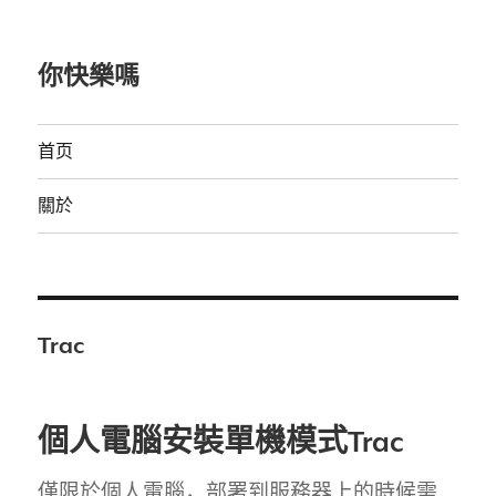
你快樂嗎
首页
關於
Trac
個人電腦安裝單機模式Trac
僅限於個人電腦，部署到服務器上的時候需