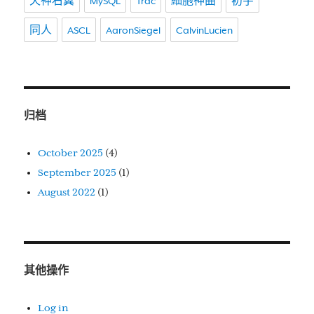
天神右翼
MySQL
Trac
細胞神曲
初宇
同人
ASCL
AaronSiegel
CalvinLucien
归档
October 2025
(4)
September 2025
(1)
August 2022
(1)
其他操作
Log in